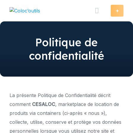
Skip
to
+
content
Politique de
confidentialité
La présente Politique de Confidentialité décrit
comment
CESALOC
, marketplace de location de
produits via containers (ci-après « nous »),
collecte, utilise, conserve et protège vos données
personnelles lorsque vous utilisez notre site et