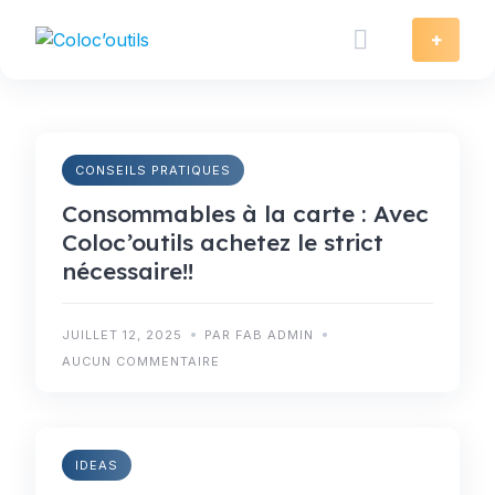
Skip
to
+
content
CONSEILS PRATIQUES
Consommables à la carte : Avec
Coloc’outils achetez le strict
nécessaire!!
JUILLET 12, 2025
PAR FAB ADMIN
AUCUN COMMENTAIRE
IDEAS