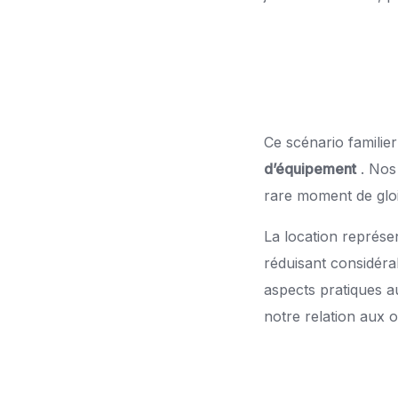
Ce scénario familier
d’équipement
. Nos 
rare moment de gloi
La location représe
réduisant considéra
aspects pratiques 
notre relation aux ou