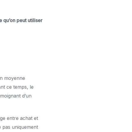
qu’on peut utiliser
é en moyenne
nt ce temps, le
émoignant d’un
age entre achat et
ne pas uniquement