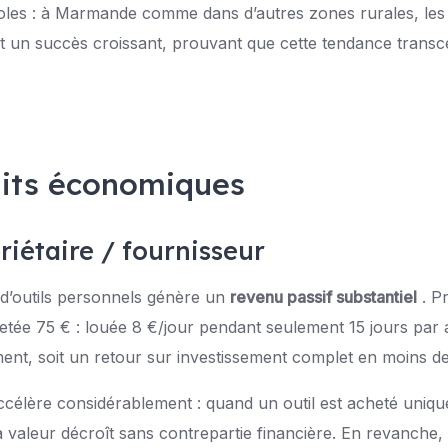
oles : à Marmande comme dans d’autres zones rurales, les
t un succès croissant, prouvant que cette tendance transc
aits économiques
riétaire / fournisseur
 d’outils personnels génère un
revenu passif substantiel
. P
tée 75 € : louée 8 €/jour pendant seulement 15 jours par a
ent, soit un retour sur investissement complet en moins de
ccélère considérablement : quand un outil est acheté uni
 valeur décroît sans contrepartie financière. En revanche,