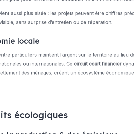
ient aussi plus aisée : les projets peuvent être chiffrés pr
visible, sans surprise d’entretien ou de réparation.
omie locale
entre particuliers maintient l’argent sur le territoire au lieu 
ationales ou internationales. Ce
circuit court financier
dyna
endettement des ménages, créant un écosystème économique p
aits écologiques