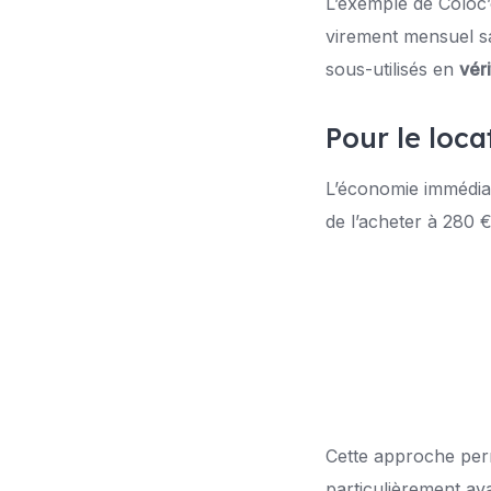
L’exemple de Coloc’o
virement mensuel sa
sous-utilisés en
véri
Pour le loca
L’économie immédiat
de l’acheter à 280
Cette approche per
particulièrement av