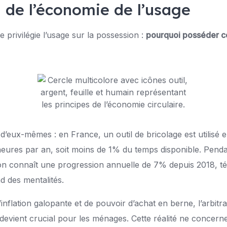
de l’économie de l’usage
e privilégie l’usage sur la possession :
pourquoi posséder ce 
t d’eux-mêmes : en France, un outil de bricolage est utilis
eures par an, soit moins de 1% du temps disponible. Penda
ion connaît une progression annuelle de 7% depuis 2018, t
 des mentalités.
nflation galopante et de pouvoir d’achat en berne, l’arbitr
 devient crucial pour les ménages. Cette réalité ne concer