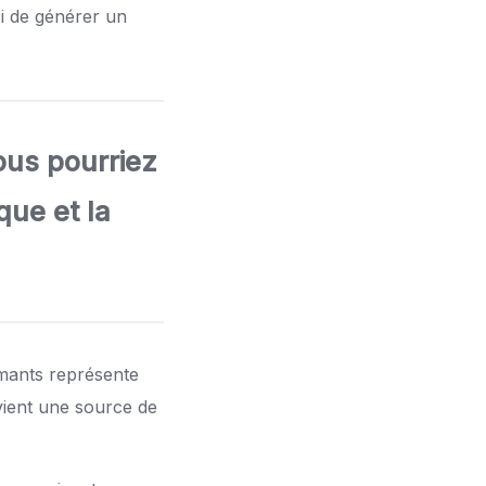
si de générer un
vous pourriez
que et la
rmants représente
vient une source de