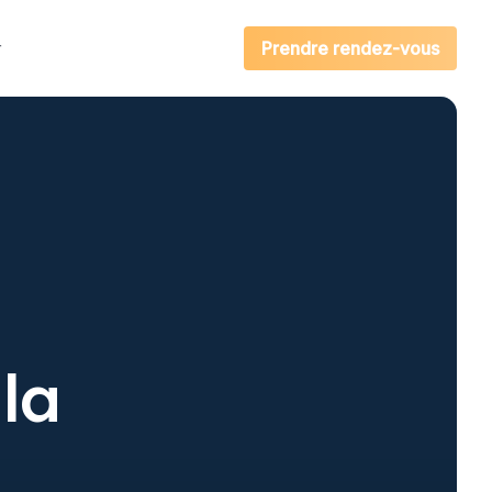
r
Prendre rendez-vous
la