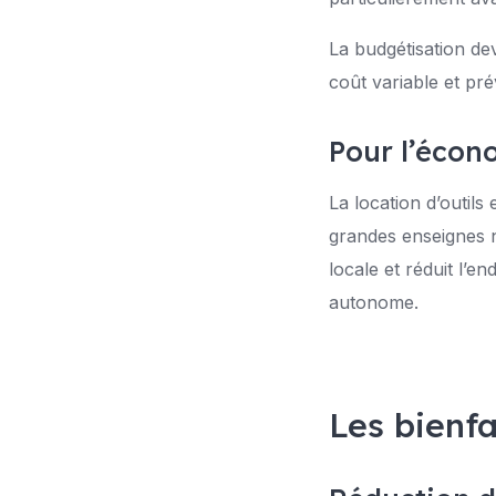
La budgétisation dev
coût variable et pré
Pour l’écon
La location d’outils 
grandes enseignes n
locale et réduit l’
autonome.
Les bienf