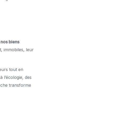
e nos biens
, immobiles, leur
eurs tout en
 l’écologie, des
oche transforme