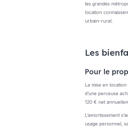
les grandes métrop
location connaissen
urbain-rural.
Les bienf
Pour le prop
La mise en location
d’une perceuse ache
120 € net annuellem
L’amortissement s’a
usage personnel, sa