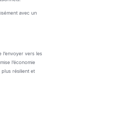
écisément avec un
de l’envoyer vers les
mise l’économie
lus résilient et