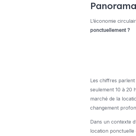
Panorama 
L’économie circulair
ponctuellement ?
Les chiffres parlen
seulement 10 à 20 h
marché de la locat
changement profond
Dans un contexte d’i
location ponctuelle