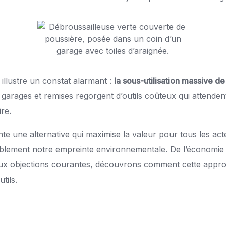
 illustre un constat alarmant :
la sous-utilisation massive d
garages et remises regorgent d’outils coûteux qui attendent
re.
nte une alternative qui maximise la valeur pour tous les act
blement notre empreinte environnementale. De l’économie à
aux objections courantes, découvrons comment cette appr
tils.