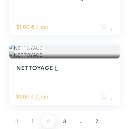
$1,00 € / jour
NETTOYAGE
NETTOYAGE
$1,00 € / jour
1
2
3
…
7
Pagination