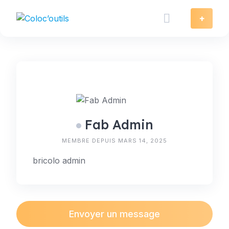
Skip
to
+
content
Fab Admin
MEMBRE DEPUIS MARS 14, 2025
bricolo admin
Envoyer un message