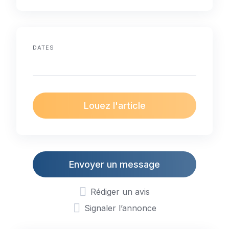
DATES
Louez l'article
Envoyer un message
Rédiger un avis
Signaler l’annonce