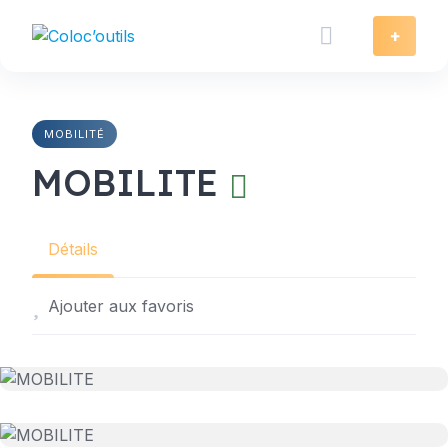
Skip
to
+
content
MOBILITÉ
MOBILITE
Détails
Ajouter aux favoris