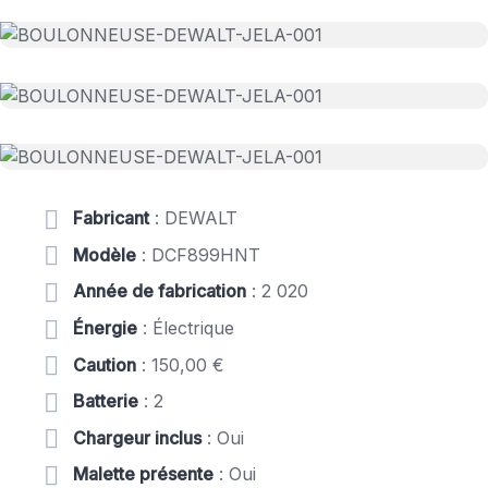
Fabricant
: DEWALT
Modèle
: DCF899HNT
Année de fabrication
: 2 020
Énergie
: Électrique
Caution
: 150,00 €
Batterie
: 2
Chargeur inclus
: Oui
Malette présente
: Oui