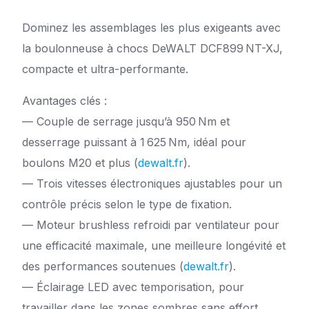
Dominez les assemblages les plus exigeants avec
la boulonneuse à chocs DeWALT DCF899 NT-XJ,
compacte et ultra-performante.
Avantages clés :
— Couple de serrage jusqu’à 950 Nm et
desserrage puissant à 1 625 Nm, idéal pour
boulons M20 et plus (
dewalt.fr
).
— Trois vitesses électroniques ajustables pour un
contrôle précis selon le type de fixation.
— Moteur brushless refroidi par ventilateur pour
une efficacité maximale, une meilleure longévité et
des performances soutenues (
dewalt.fr
).
— Éclairage LED avec temporisation, pour
travailler dans les zones sombres sans effort.