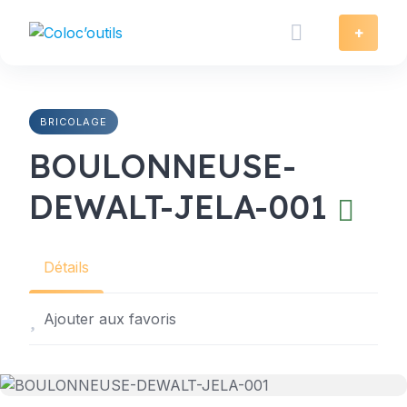
Skip
to
+
content
BRICOLAGE
BOULONNEUSE-
DEWALT-JELA-001
Détails
Ajouter aux favoris