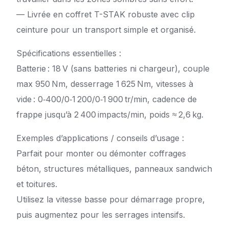
— Livrée en coffret T-STAK robuste avec clip
ceinture pour un transport simple et organisé.
Spécifications essentielles :
Batterie : 18 V (sans batteries ni chargeur), couple
max 950 Nm, desserrage 1 625 Nm, vitesses à
vide : 0‑400/0‑1 200/0‑1 900 tr/min, cadence de
frappe jusqu’à 2 400 impacts/min, poids ≈ 2,6 kg.
Exemples d’applications / conseils d’usage :
Parfait pour monter ou démonter coffrages
béton, structures métalliques, panneaux sandwich
et toitures.
Utilisez la vitesse basse pour démarrage propre,
puis augmentez pour les serrages intensifs.