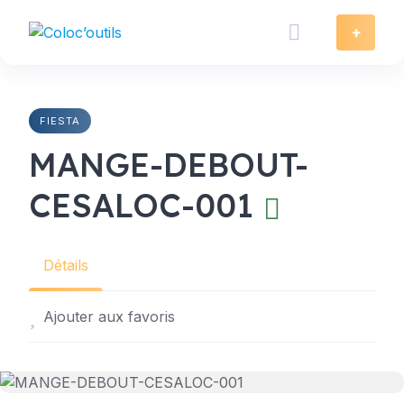
Skip
to
+
content
FIESTA
MANGE-DEBOUT-
CESALOC-001
Détails
Ajouter aux favoris