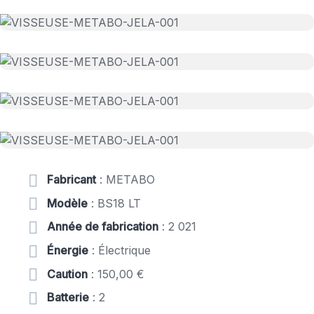
Fabricant
: METABO
Modèle
: BS18 LT
Année de fabrication
: 2 021
Énergie
: Électrique
Caution
: 150,00 €
Batterie
: 2