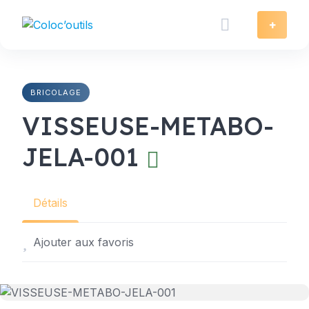
Skip
to
+
content
BRICOLAGE
VISSEUSE-METABO-
JELA-001
Détails
Ajouter aux favoris