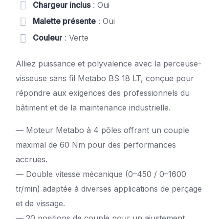
Chargeur inclus
: Oui
Malette présente
: Oui
Couleur
: Verte
Alliez puissance et polyvalence avec la perceuse-
visseuse sans fil Metabo BS 18 LT, conçue pour
répondre aux exigences des professionnels du
bâtiment et de la maintenance industrielle.
—
Moteur Metabo à 4 pôles offrant un couple
maximal de 60 Nm pour des performances
accrues.
—
Double vitesse mécanique (0–450 / 0–1600
tr/min) adaptée à diverses applications de perçage
et de vissage.
—
20 positions de couple pour un ajustement