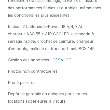
rénovation ou d’assemblage, la BS 18 LT assure
des performances fiables et durables, même dans
les conditions les plus exigeantes.
Inclus :
2 batteries Li-Power 18 V/4,0 Ah,
chargeur ASC 55 « AIR COOLED », mandrin à
serrage rapide, crochet de ceinture, chargeur
d’embouts, mallette de transport metaBOX 145.
Gestion des annonces :
CESALOC
Photos non contractuelles
Prix à partir de
Dépôt de garantie en chèques pour toutes
locations supérieures à 7 jours.