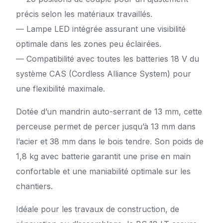
précis selon les matériaux travaillés.
—
Lampe LED intégrée assurant une visibilité
optimale dans les zones peu éclairées.
—
Compatibilité avec toutes les batteries 18 V du
système CAS (Cordless Alliance System) pour
une flexibilité maximale.
Dotée d’un mandrin auto-serrant de 13 mm, cette
perceuse permet de percer jusqu’à 13 mm dans
l’acier et 38 mm dans le bois tendre.
Son poids de
1,8 kg avec batterie garantit une prise en main
confortable et une maniabilité optimale sur les
chantiers.
Idéale pour les travaux de construction, de