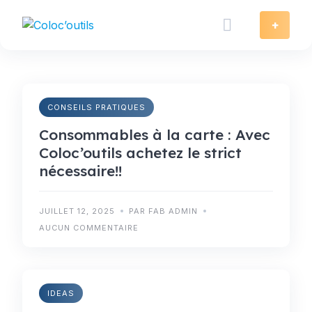
Skip
to
+
content
CONSEILS PRATIQUES
Consommables à la carte : Avec
Coloc’outils achetez le strict
nécessaire!!
JUILLET 12, 2025
PAR FAB ADMIN
AUCUN COMMENTAIRE
IDEAS