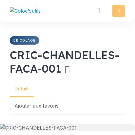
Skip
to
+
content
BRICOLAGE
CRIC-CHANDELLES-
FACA-001
Détails
Ajouter aux favoris