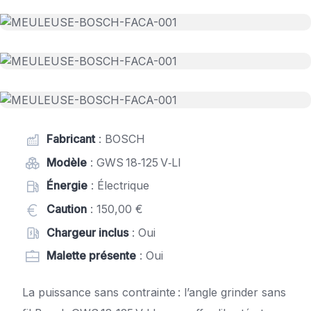
Fabricant
: BOSCH
Modèle
: GWS 18‑125 V‑LI
Énergie
: Électrique
Caution
: 150,00 €
Chargeur inclus
: Oui
Malette présente
: Oui
La puissance sans contrainte : l’angle grinder sans