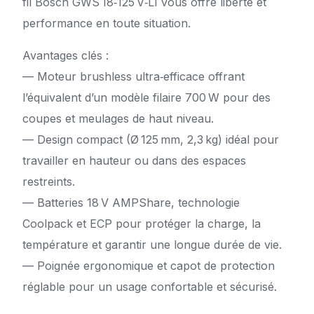
fil Bosch GWS 18‑125 V‑LI vous offre liberté et
performance en toute situation.
Avantages clés :
— Moteur brushless ultra‑efficace offrant
l’équivalent d’un modèle filaire 700 W pour des
coupes et meulages de haut niveau.
— Design compact (Ø 125 mm, 2,3 kg) idéal pour
travailler en hauteur ou dans des espaces
restreints.
— Batteries 18 V AMPShare, technologie
Coolpack et ECP pour protéger la charge, la
température et garantir une longue durée de vie.
— Poignée ergonomique et capot de protection
réglable pour un usage confortable et sécurisé.