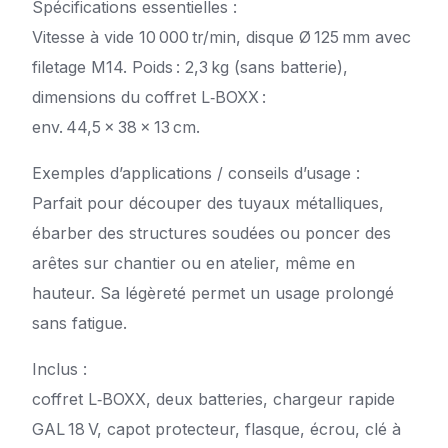
Spécifications essentielles :
Vitesse à vide 10 000 tr/min, disque Ø 125 mm avec
filetage M14. Poids : 2,3 kg (sans batterie),
dimensions du coffret L‑BOXX :
env. 44,5 × 38 × 13 cm.
Exemples d’applications / conseils d’usage :
Parfait pour découper des tuyaux métalliques,
ébarber des structures soudées ou poncer des
arêtes sur chantier ou en atelier, même en
hauteur. Sa légèreté permet un usage prolongé
sans fatigue.
Inclus :
coffret L‑BOXX, deux batteries, chargeur rapide
GAL 18 V, capot protecteur, flasque, écrou, clé à