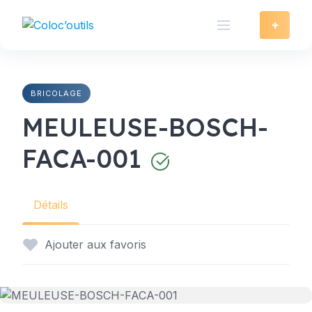
Skip
to
+
content
BRICOLAGE
MEULEUSE-BOSCH-
FACA-001
Détails
Ajouter aux favoris